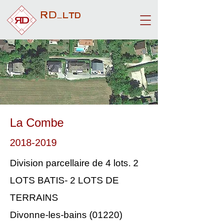
RD_ltd
La Combe
2018-2019
Division parcellaire de 4 lots. 2
LOTS BATIS- 2 LOTS DE
TERRAINS
Divonne-les-bains (01220)